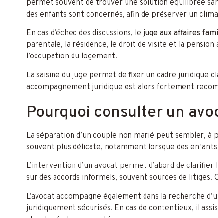
permet souvent de trouver une solution équilibrée san
des enfants sont concernés, afin de préserver un clima
En cas d’échec des discussions, le
juge aux affaires fami
parentale, la résidence, le droit de visite et la pension
l’occupation du logement.
La saisine du juge permet de fixer un cadre juridique c
accompagnement juridique est alors fortement recomma
Pourquoi consulter un avo
La séparation d’un couple non marié peut sembler, à pr
souvent plus délicate, notamment lorsque des enfants,
L’intervention d’un avocat permet d’abord de clarifier l
sur des accords informels, souvent sources de litiges.
L’avocat accompagne également dans la recherche d’un a
juridiquement sécurisés. En cas de contentieux, il assis