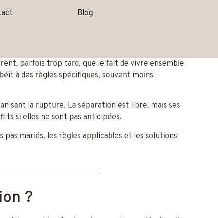
tact
Blog
t, parfois trop tard, que le fait de vivre ensemble
béit à des règles spécifiques, souvent moins
nisant la rupture. La séparation est libre, mais ses
s si elles ne sont pas anticipées.
 pas mariés, les règles applicables et les solutions
ion ?