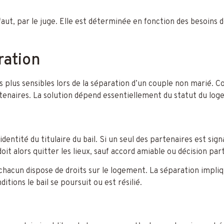
aut, par le juge. Elle est déterminée en fonction des besoins 
ration
 plus sensibles lors de la séparation d’un couple non marié. C
enaires. La solution dépend essentiellement du statut du log
dentité du titulaire du bail. Si un seul des partenaires est signa
oit alors quitter les lieux, sauf accord amiable ou décision part
 chacun dispose de droits sur le logement. La séparation impli
itions le bail se poursuit ou est résilié.