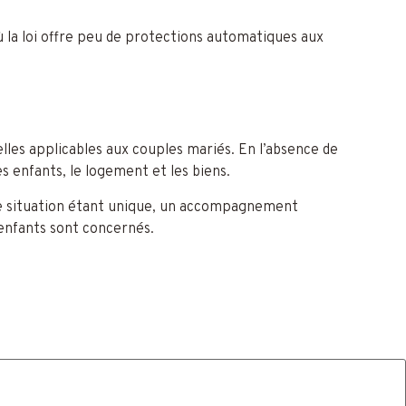
ù la loi offre peu de protections automatiques aux
les applicables aux couples mariés. En l’absence de
s enfants, le logement et les biens.
que situation étant unique, un accompagnement
 enfants sont concernés.