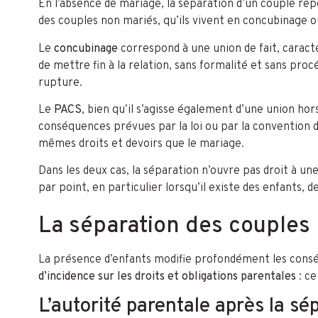
En l’absence de mariage, la séparation d’un couple repo
des couples non mariés, qu’ils vivent en concubinage ou
Le
concubinage
correspond à une union de fait, caracté
de mettre fin à la relation, sans formalité et sans proc
rupture.
Le
PACS
, bien qu’il s’agisse également d’une union hor
conséquences prévues par la loi ou par la convention 
mêmes droits et devoirs que le mariage.
Dans les deux cas, la séparation n’ouvre pas droit à u
par point, en particulier lorsqu’il existe des enfants
La séparation des couples
La présence d’enfants modifie profondément les conséq
d’incidence sur les droits et obligations parentales
: ce
L’autorité parentale après la sé