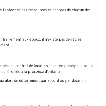
de l’enfant et des ressources et charges de chacun des
ontrairement aux époux, il n’existe pas de règles
ement.
taire du contrat de location, il est en principe le seul à
iculière liée à la présence d’enfants.
que alors de déterminer, par accord ou par décision