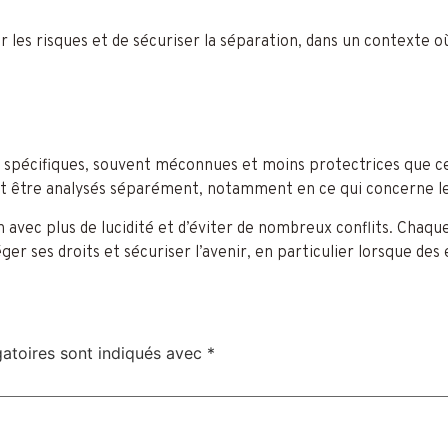
 les risques et de sécuriser la séparation, dans un contexte o
s spécifiques, souvent méconnues et moins protectrices que cel
vent être analysés séparément, notamment en ce qui concerne le
 avec plus de lucidité et d’éviter de nombreux conflits. Cha
er ses droits et sécuriser l’avenir, en particulier lorsque des
atoires sont indiqués avec
*