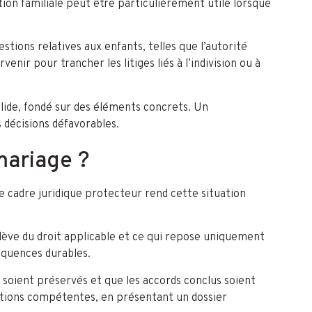
on familiale peut être particulièrement utile lorsque
stions relatives aux enfants, telles que l’autorité
enir pour trancher les litiges liés à l’indivision ou à
olide, fondé sur des éléments concrets. Un
décisions défavorables.
mariage ?
e cadre juridique protecteur rend cette situation
 relève du droit applicable et ce qui repose uniquement
séquences durables.
 soient préservés et que les accords conclus soient
idictions compétentes, en présentant un dossier