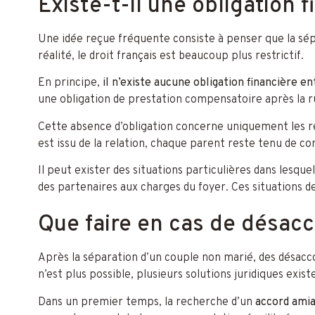
Existe-t-il une obligation 
Une idée reçue fréquente consiste à penser que la sépa
réalité, le droit français est beaucoup plus restrictif.
En principe,
il n’existe aucune obligation financière e
une obligation de prestation compensatoire après la r
Cette absence d’obligation concerne uniquement les rel
est issu de la relation, chaque parent reste tenu de c
Il peut exister des situations particulières dans lesqu
des partenaires aux charges du foyer. Ces situations d
Que faire en cas de désacc
Après la séparation d’un couple non marié, des désacc
n’est plus possible, plusieurs solutions juridiques exist
Dans un premier temps, la recherche d’un
accord ami