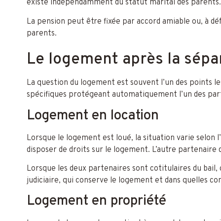
existe indépendamment du statut marital des parents.
La pension peut être fixée par accord amiable ou, à déf
parents.
Le logement après la sépa
La question du logement est souvent l’un des points les
spécifiques protégeant automatiquement l’un des part
Logement en location
Lorsque le logement est loué, la situation varie selon l’i
disposer de droits sur le logement. L’autre partenaire d
Lorsque les deux partenaires sont cotitulaires du bail,
judiciaire, qui conserve le logement et dans quelles cond
Logement en propriété