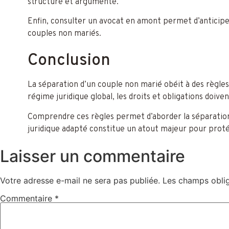
structuré et argumenté.
Enfin, consulter un avocat en amont permet d’anticiper
couples non mariés.
Conclusion
La séparation d’un couple non marié obéit à des règle
régime juridique global, les droits et obligations doi
Comprendre ces règles permet d’aborder la séparation
juridique adapté constitue un atout majeur pour protég
Laisser un commentaire
Votre adresse e-mail ne sera pas publiée.
Les champs oblig
Commentaire
*