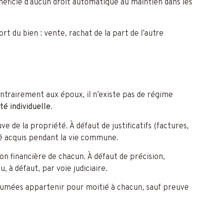
énéficie d’aucun droit automatique au maintien dans les
t du bien : vente, rachat de la part de l’autre
ontrairement aux époux, il n’existe pas de régime
té individuelle
.
 de la propriété. À défaut de justificatifs (factures,
 été acquis pendant la vie commune.
on financière de chacun. À défaut de précision,
 à défaut, par voie judiciaire.
ésumées appartenir pour moitié à chacun, sauf preuve