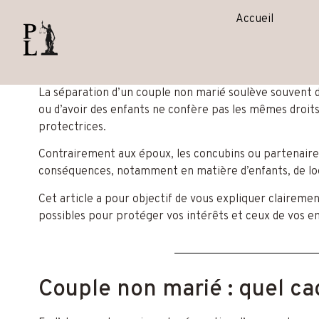
contenu
principal
Accueil
La séparation d’un couple non marié soulève souvent 
ou d’avoir des enfants ne confère pas les mêmes droits
protectrices.
Contrairement aux époux, les concubins ou partenaires 
conséquences, notamment en matière d’enfants, de loge
Cet article a pour objectif de vous expliquer clairemen
possibles pour protéger vos intérêts et ceux de vos en
Couple non marié : quel ca