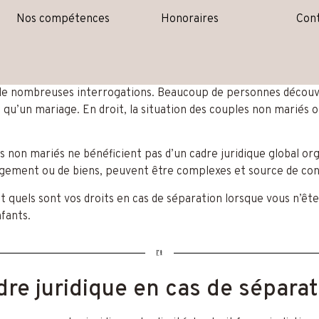
Nos compétences
Honoraires
Con
de nombreuses interrogations. Beaucoup de personnes découvren
 qu’un mariage. En droit, la situation des couples non mariés o
non mariés ne bénéficient pas d’un cadre juridique global orga
ment ou de biens, peuvent être complexes et source de conflit
t quels sont vos droits en cas de séparation lorsque vous n’êtes
fants.
dre juridique en cas de séparat