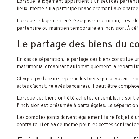
Lorsque le logement appartient à un seul des partenaire
lieux, même s’il a participé financièrement aux charge
Lorsque le logement a été acquis en commun, il est déte
partenaire ou maintien temporaire en indivision. À défa
Le partage des biens du c
En cas de séparation, le partage des biens constitue u
matrimonial organisant automatiquement la répartition 
Chaque partenaire reprend les biens qui lui appartienne
actes d’achat, relevés bancaires), il peut être complexe
Lorsque des biens ont été achetés ensemble, ils sont en
l’indivision est présumée à parts égales. La séparation
Les comptes joints doivent également faire l’objet d’
contraire. Il en va de même pour les dettes contracté