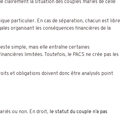
ue clairement la situation des couples mariés de celle
que particulier. En cas de séparation, chacun est libre
égales organisant les conséquences financières de la
reste simple, mais elle entraîne certaines
ancières limitées. Toutefois, le PACS ne crée pas les
oits et obligations doivent donc être analysés point
riés ou non. En droit,
le statut du couple n’a pas