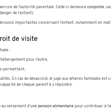
exercice de l’autorité parentale. Celle-ci demeure
conjointe
, sa
danger de l’enfant).
cisions importantes concernant l’enfant, notamment en matièr
oit de visite
fixée :
 d’hébergement pour l’autre,
 le permettent.
lités. En cas de désaccord, le juge aux affaires familiales e
la capacité de chaque parent à y répondre.
eu au versement d’une
pension alimentaire
pour contribuer à l’e