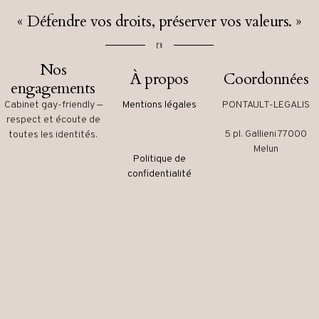
« Défendre vos droits, préserver vos valeurs. »
Nos
À propos
Coordonnées
engagements
Cabinet gay-friendly —
Mentions légales
PONTAULT-LEGALIS
respect et écoute de
5 pl. Gallieni 77000
toutes les identités.
Melun
Politique de
confidentialité