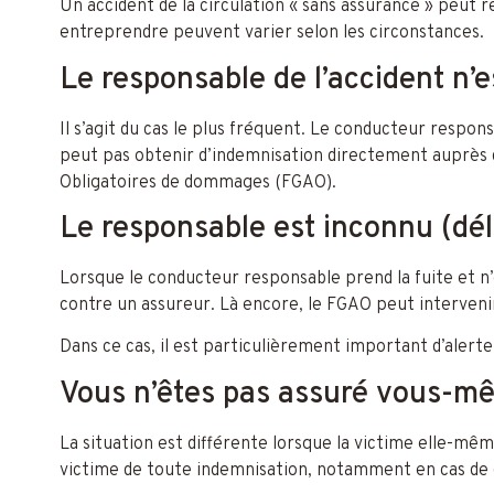
Un accident de la circulation « sans assurance » peut rec
entreprendre peuvent varier selon les circonstances.
Le responsable de l’accident n’e
Il s’agit du cas le plus fréquent. Le conducteur responsa
peut pas obtenir d’indemnisation directement auprès d’
Obligatoires de dommages (FGAO).
Le responsable est inconnu (déli
Lorsque le conducteur responsable prend la fuite et n’e
contre un assureur. Là encore, le FGAO peut interven
Dans ce cas, il est particulièrement important d’alerte
Vous n’êtes pas assuré vous-m
La situation est différente lorsque la victime elle-mê
victime de toute indemnisation, notamment en cas d