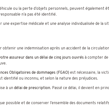
 véhicule ou la perte d’objets personnels, peuvent également êt
esponsable n’a pas été identifié.
une expertise médicale et une analyse individualisée de la sit
ur obtenir une indemnisation après un accident de la circulati
votre assureur dans un délai de cinq jours ouvrés
à compter de s
uve.
ances Obligatoires de dommages (FGAO)
est nécessaire, la vic
st identifié ou inconnu, et selon la nature des préjudices.
ise à un
délai de prescription
. Passé ce délai, il devient en pr
e possible et de conserver l’ensemble des documents relatifs à