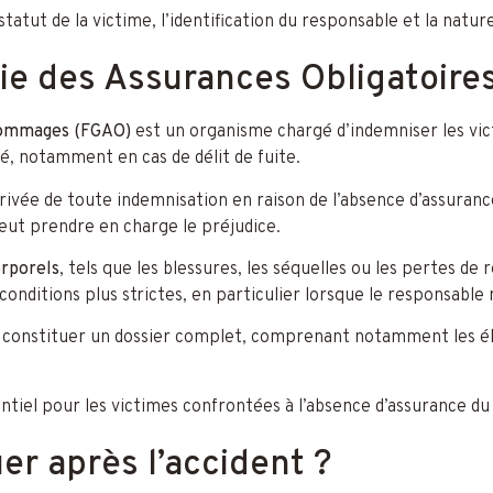
tatut de la victime, l’identification du responsable et la natur
tie des Assurances Obligatoi
 dommages (FGAO)
est un organisme chargé d’indemniser les victi
ié, notamment en cas de délit de fuite.
rivée de toute indemnisation en raison de l’absence d’assurance
eut prendre en charge le préjudice.
rporels
, tels que les blessures, les séquelles ou les pertes de
nditions plus strictes, en particulier lorsque le responsable n
t constituer un dossier complet, comprenant notamment les élé
ntiel pour les victimes confrontées à l’absence d’assurance du
r après l’accident ?