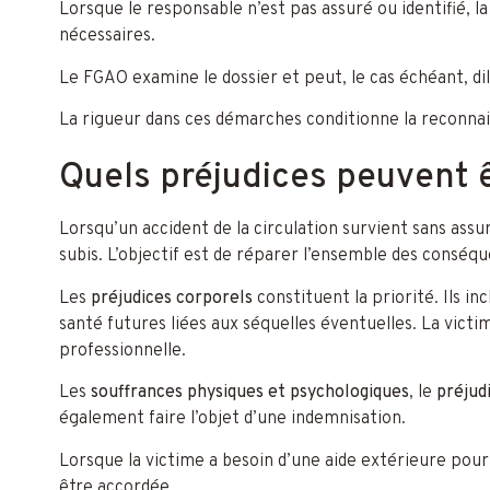
Lorsque le responsable n’est pas assuré ou identifié,
nécessaires.
Le FGAO examine le dossier et peut, le cas échéant, di
La rigueur dans ces démarches conditionne la reconnai
Quels préjudices peuvent 
Lorsqu’un accident de la circulation survient sans assu
subis. L’objectif est de réparer l’ensemble des conséq
Les
préjudices corporels
constituent la priorité. Ils in
santé futures liées aux séquelles éventuelles. La vic
professionnelle.
Les
souffrances physiques et psychologiques
, le
préjud
également faire l’objet d’une indemnisation.
Lorsque la victime a besoin d’une aide extérieure pour 
être accordée.