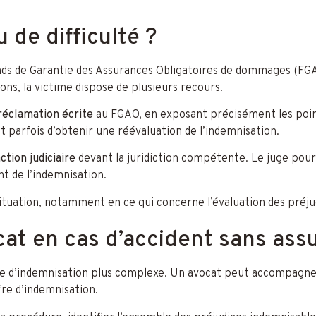
 de difficulté ?
nds de Garantie des Assurances Obligatoires de dommages (FGAO
ions, la victime dispose de plusieurs recours.
réclamation écrite
au FGAO, en exposant précisément les points
arfois d’obtenir une réévaluation de l’indemnisation.
ction judiciaire
devant la juridiction compétente. Le juge pour
nt de l’indemnisation.
tuation, notamment en ce qui concerne l’évaluation des préjudi
at en cas d’accident sans ass
e d’indemnisation plus complexe. Un avocat peut accompagner 
ffre d’indemnisation.