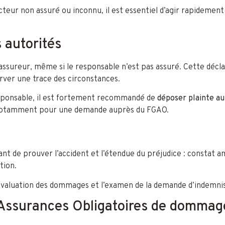
teur non assuré ou inconnu, il est essentiel d’agir rapidement 
s autorités
 assureur, même si le responsable n’est pas assuré. Cette décla
server une trace des circonstances.
responsable, il est fortement recommandé de
déposer plainte au
, notamment pour une demande auprès du FGAO.
t de prouver l’accident et l’étendue du préjudice : constat a
tion.
valuation des dommages et l’examen de la demande d’indemnis
s Assurances Obligatoires de dommag