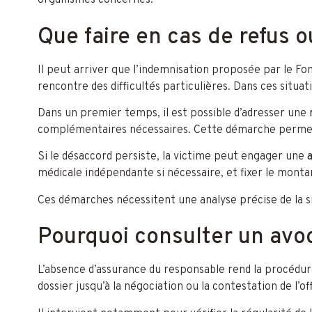
organismes concernés.
Que faire en cas de refus ou
Il peut arriver que l’indemnisation proposée par le Fo
rencontre des difficultés particulières. Dans ces situat
Dans un premier temps, il est possible d’adresser une
complémentaires nécessaires. Cette démarche permet p
Si le désaccord persiste, la victime peut engager une
a
médicale indépendante si nécessaire, et fixer le monta
Ces démarches nécessitent une analyse précise de la si
Pourquoi consulter un avoc
L’absence d’assurance du responsable rend la procédur
dossier jusqu’à la négociation ou la contestation de l’o