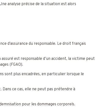
ne analyse précise de la situation est alors
nce d’assurance du responsable. Le droit français
n assuré est responsable d’un accident, la victime peut
mages (FGAO).
ns sont plus encadrées, en particulier lorsque le
t. Dans ce cas, elle ne peut pas prétendre à
 indemnisation pour les dommages corporels.