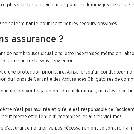
re plus strictes, en particulier pour les dommages matériels. U
tape déterminante pour identifier les recours possibles.
ns assurance ?
 dans de nombreuses situations, être indemnisée même en l’abse
 victime ne reste sans réparation.
et d’une protection prioritaire. Ainsi, lorsqu’un conducteur no
ion du Fonds de Garantie des Assurances Obligatoires de dom
 véhicule, peuvent également être indemnisés, mais les conditio
même n’est pas assurée et qu’elle est responsable de l’acciden
 peut même être tenue d’indemniser les autres victimes.
nce d’assurance ne la prive pas nécessairement de son droit à