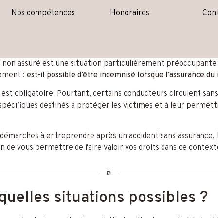
Nos compétences
Honoraires
Con
r non assuré est une situation particulièrement préoccupante
dement :
est-il possible d’être indemnisé lorsque l’assurance du
 est obligatoire. Pourtant, certains conducteurs circulent san
spécifiques destinés à protéger les victimes et à leur permettr
 démarches à entreprendre après un accident sans assurance, le
 de vous permettre de faire valoir vos droits dans ce contexte
quelles situations possibles ?