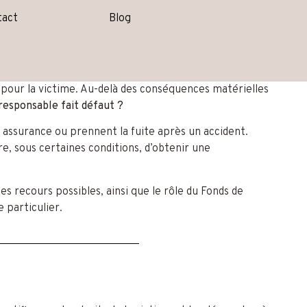
tact
Blog
 pour la victime. Au-delà des conséquences matérielles
 responsable fait défaut ?
s assurance ou prennent la fuite après un accident.
e, sous certaines conditions, d’obtenir une
s recours possibles, ainsi que le rôle du Fonds de
 particulier.