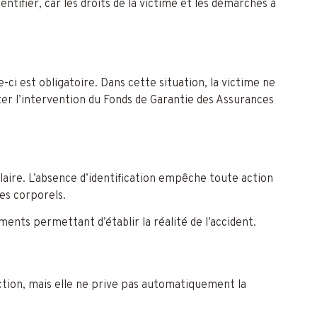
entifier, car les droits de la victime et les démarches à
e-ci est obligatoire. Dans cette situation, la victime ne
ter l’intervention du Fonds de Garantie des Assurances
ilaire. L’absence d’identification empêche toute action
es corporels.
ments permettant d’établir la réalité de l’accident.
action, mais elle ne prive pas automatiquement la