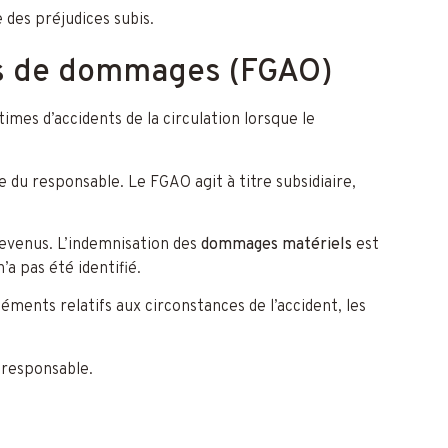
e des préjudices subis.
res de dommages (FGAO)
mes d’accidents de la circulation lorsque le
 du responsable. Le FGAO agit à titre subsidiaire,
 revenus. L’indemnisation des
dommages matériels
est
’a pas été identifié.
ments relatifs aux circonstances de l’accident, les
 responsable.