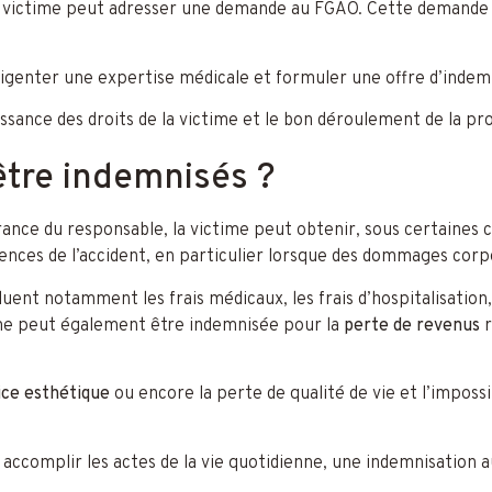
 la victime peut adresser une demande au FGAO. Cette demande 
ligenter une expertise médicale et formuler une offre d’indem
ssance des droits de la victime et le bon déroulement de la pr
être indemnisés ?
rance du responsable, la victime peut obtenir, sous certaines c
uences de l’accident, en particulier lorsque des dommages corp
cluent notamment les frais médicaux, les frais d’hospitalisation
time peut également être indemnisée pour la
perte de revenus
r
ice esthétique
ou encore la perte de qualité de vie et l’impossi
accomplir les actes de la vie quotidienne, une indemnisation au 