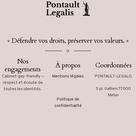
« Défendre vos droits, préserver vos valeurs. »
Nos
À propos
Coordonnées
engagements
Cabinet gay-friendly —
Mentions légales
PONTAULT-LEGALIS
respect et écoute de
5 pl. Gallieni 77000
toutes les identités.
Melun
Politique de
confidentialité